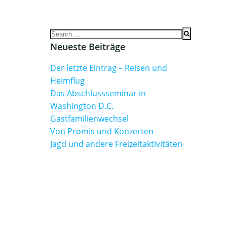
Search
for:
Neueste Beiträge
Der letzte Eintrag – Reisen und
Heimflug
Das Abschlussseminar in
Washington D.C.
Gastfamilienwechsel
Von Promis und Konzerten
Jagd und andere Freizeitaktivitäten