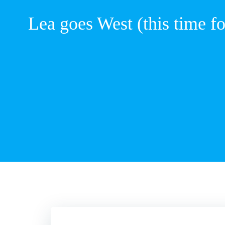
Zum
Inhalt
Lea goes West (this time fo
springen