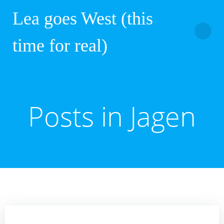
Zum
Lea goes West (this
Inhalt
springen
time for real)
Posts in Jagen