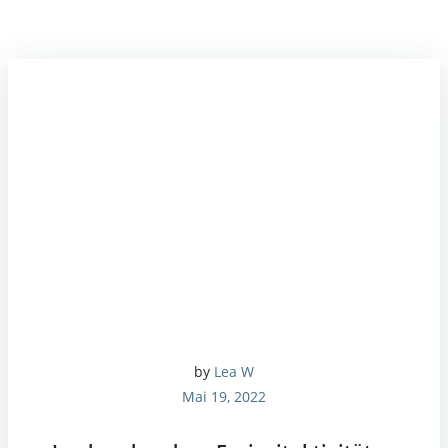
by
Lea W
Mai 19, 2022