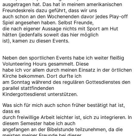
ausgetragen hat. Das hat in meinem amerikanischen
Freundeskreis dazu geführt, dass wir uns
auch schon an den Wochenenden davor jedes Play-off
Spiel angesehen haben. Selbst Freunde,
die nach eigener Aussage nichts mit Sport am Hut
hätten (jedenfalls soweit das hier möglich
ist), kamen zu diesen Events.
Neben den sportlichen Events habe ich weiter fleißig
Volunteering Hours gesammelt. Diese
habe ich vor allem durch meinen Einsatz in der örtlichen
Kirche bekommen. Dort durfte ich
am Sonntag während des regulären Gottesdienstes
den
parallel
stattfindenden
Kindergottesdienst unterstützen.
Was sich für mich auch schon früher bestätigt hat ist,
dass es
durch freiwillige Arbeit leichter ist, sich zu integrieren. In
diesem Semester habe ich auch
angefangen an der Bibelstunde teilzunehmen, da die
meisten meiner Freunde bei dieser