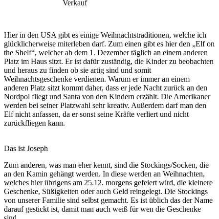
Verkauf
Hier in den USA gibt es einige Weihnachtstraditionen, welche ich
glücklicherweise miterleben darf. Zum einen gibt es hier den „Elf on
the Shelf“, welcher ab dem 1. Dezember täglich an einem anderen
Platz im Haus sitzt. Er ist dafür zuständig, die Kinder zu beobachten
und heraus zu finden ob sie artig sind und somit
Weihnachtsgeschenke verdienen. Warum er immer an einem
anderen Platz sitzt kommt daher, dass er jede Nacht zurück an den
Nordpol fliegt und Santa von den Kindern erzählt. Die Amerikaner
werden bei seiner Platzwahl sehr kreativ. Außerdem darf man den
Elf nicht anfassen, da er sonst seine Kräfte verliert und nicht
zurückfliegen kann.
Das ist Joseph
Zum anderen, was man eher kennt, sind die Stockings/Socken, die
an den Kamin gehängt werden. In diese werden an Weihnachten,
welches hier übrigens am 25.12. morgens gefeiert wird, die kleinere
Geschenke, Süßigkeiten oder auch Geld reingelegt. Die Stockings
von unserer Familie sind selbst gemacht. Es ist üblich das der Name
darauf gestickt ist, damit man auch weiß für wen die Geschenke
sind.