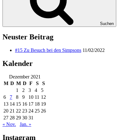
Suchen
Neuster Beitrag
#15 Zu Besuch bei den Simpsons
11/02/2022
Kalender
Dezember 2021
M
D
M
D
F
S
S
1
2
3
4
5
6
7
8
9
10
11
12
13
14
15
16
17
18
19
20
21
22
23
24
25
26
27
28
29
30
31
« Nov.
Jan. »
Instagram