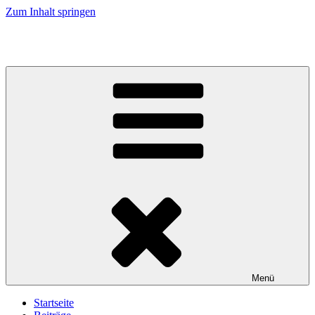
Zum Inhalt springen
Hannah´s Vlog (Flock:))
Menü
Startseite