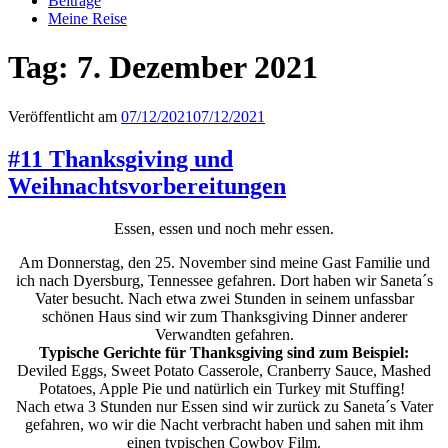
Beiträge
Meine Reise
Tag:
7. Dezember 2021
Veröffentlicht am
07/12/2021
07/12/2021
#11 Thanksgiving und
Weihnachtsvorbereitungen
Essen, essen und noch mehr essen.
Am Donnerstag, den 25. November sind meine Gast Familie und
ich nach Dyersburg, Tennessee gefahren. Dort haben wir Saneta´s
Vater besucht. Nach etwa zwei Stunden in seinem unfassbar
schönen Haus sind wir zum Thanksgiving Dinner anderer
Verwandten gefahren.
Typische Gerichte für Thanksgiving sind zum Beispiel:
Deviled Eggs, Sweet Potato Casserole, Cranberry Sauce, Mashed
Potatoes, Apple Pie und natürlich ein Turkey mit Stuffing!
Nach etwa 3 Stunden nur Essen sind wir zurück zu Saneta´s Vater
gefahren, wo wir die Nacht verbracht haben und sahen mit ihm
einen typischen Cowboy Film.